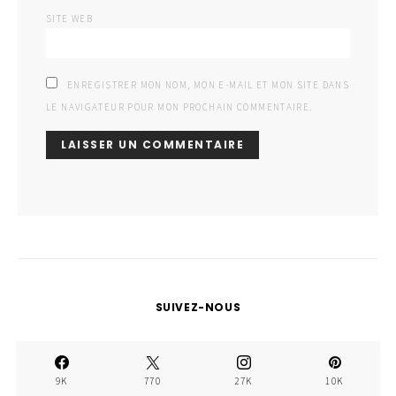
SITE WEB
ENREGISTRER MON NOM, MON E-MAIL ET MON SITE DANS
LE NAVIGATEUR POUR MON PROCHAIN COMMENTAIRE.
SUIVEZ-NOUS
9K
770
27K
10K