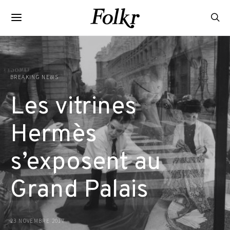
BREAKING NEWS
Les vitrines
Hermès
s’exposent au
Grand Palais
23 NOVEMBRE 2017