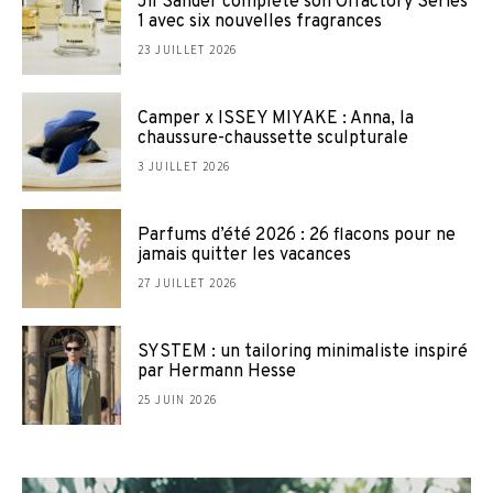
Jil Sander complète son Olfactory Series
1 avec six nouvelles fragrances
23 JUILLET 2026
Camper x ISSEY MIYAKE : Anna, la
chaussure-chaussette sculpturale
3 JUILLET 2026
Parfums d’été 2026 : 26 flacons pour ne
jamais quitter les vacances
27 JUILLET 2026
SYSTEM : un tailoring minimaliste inspiré
par Hermann Hesse
25 JUIN 2026