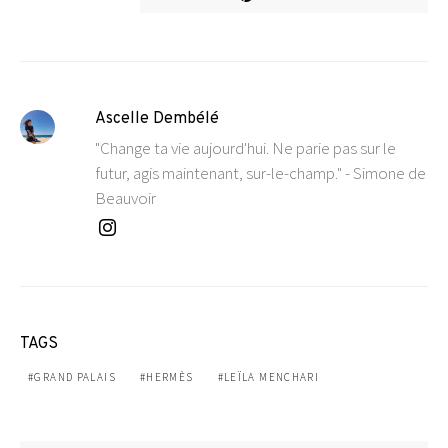
Ascelle Dembélé
"Change ta vie aujourd'hui. Ne parie pas sur le
futur, agis maintenant, sur-le-champ." - Simone de
Beauvoir
TAGS
GRAND PALAIS
HERMÈS
LEÏLA MENCHARI