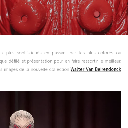
ux plus sophistiqués en passant par les plus colorés ou
ue défilé et présentation pour en faire ressortir le meilleur.
s images de la nouvelle collection
Walter Van Beirendonck