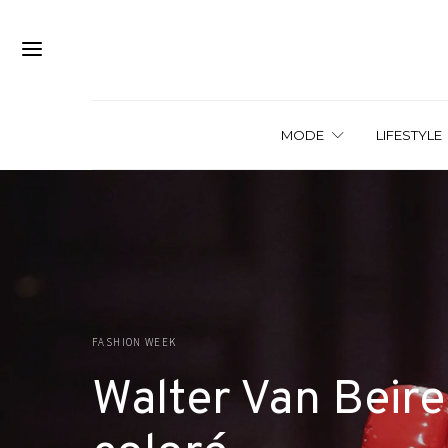
MODE
LIFESTYLE
FASHION WEEK
Walter Van Beir