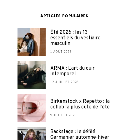
ARTICLES POPULAIRES
Été 2026 : les 13
essentiels du vestiaire
masculin
1 AOÛT 2026
ARMA : L’art du cuir
intemporel
12 JUILLET 2026
Birkenstock x Repetto : la
collab la plus cute de l’été
9 JUILLET 2026
Backstage : le défilé
Germanier automne-hiver