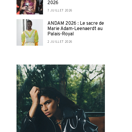
2026
7 JUILLET 2026
ANDAM 2026 : Le sacre de
Marie Adam-Leenaerdt au
Palais-Royal
2 JUILLET 2026