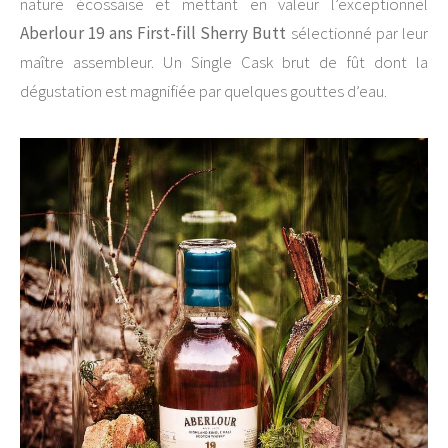
nature écossaise et mettant en valeur l’exceptionnel
Aberlour 19 ans First-fill Sherry Butt
sélectionné par leur
maître assembleur. Un Single Cask brut de fût dont la
dégustation est magnifiée par quelques gouttes d’eau.