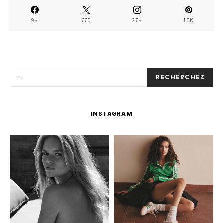
9K
770
27K
10K
RECHERCHEZ
INSTAGRAM