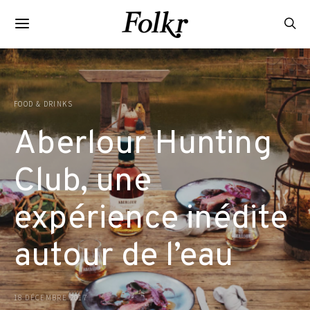
FOOD & DRINKS
Aberlour Hunting
Club, une
expérience inédite
autour de l’eau
18 DÉCEMBRE 2017