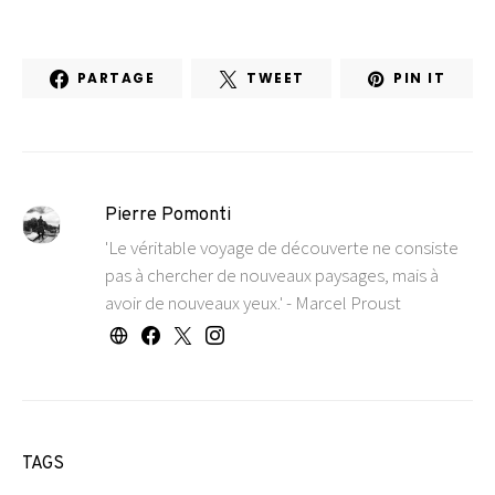
PARTAGE
TWEET
PIN IT
Pierre Pomonti
'Le véritable voyage de découverte ne consiste
pas à chercher de nouveaux paysages, mais à
avoir de nouveaux yeux.' - Marcel Proust
TAGS