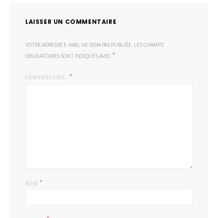
LAISSER UN COMMENTAIRE
VOTRE ADRESSE E-MAIL NE SERA PAS PUBLIÉE.
LES CHAMPS
*
OBLIGATOIRES SONT INDIQUÉS AVEC
COMMENTAIRE
*
NOM