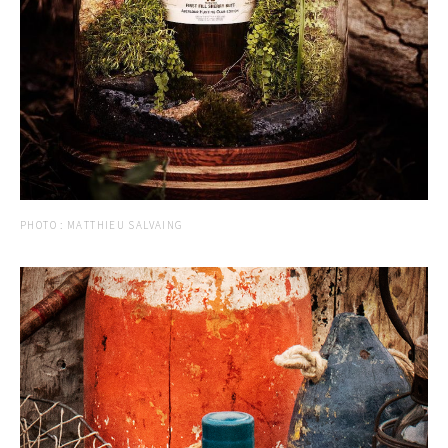
PHOTO : MATTHIEU SALVAING