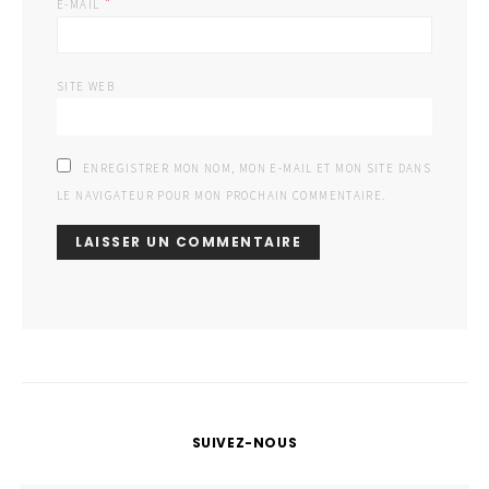
*
E-MAIL
SITE WEB
ENREGISTRER MON NOM, MON E-MAIL ET MON SITE DANS
LE NAVIGATEUR POUR MON PROCHAIN COMMENTAIRE.
SUIVEZ-NOUS