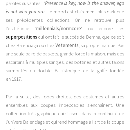
paroles suivantes : ‘
Presence is key, now is the answer, ego
is not who you are
‘. Le mood est clairement plus dark que
ses précédentes collections. On ne retrouve plus
l’esthétique ‘
millennials/normcore
‘ ou encore les
superpositions
qui ont fait le succès de Demna, que ce soit
chez Balenciaga ou chez
Vetements
, sa propre marque. Pas
une seule paire de baskets, grande force la maison, mais des
escarpins à multiples sangles, des bottines et autres talons
surmontés du double B historique de la griffe fondée
en 1917.
Par la suite, des robes droites, des costumes et autres
ensembles aux coupes impeccables s’enchaînent. Une
collection très graphique qui s’inscrit dans la continuité de
l’univers Balenciaga et qui rend hommage à l’art de la coupe