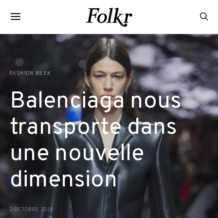
FASHION WEEK
Balenciaga nous
transporte dans
une nouvelle
dimension
2 OCTOBRE 2018