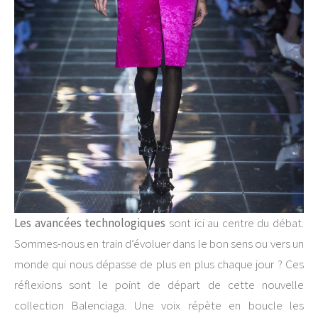
Les avancées technologiques
sont ici au centre du débat.
Sommes-nous en train d’évoluer dans le bon sens ou vers un
monde qui nous dépasse de plus en plus chaque jour ? Ces
réflexions sont le point de départ de cette nouvelle
collection Balenciaga. Une voix répète en boucle les