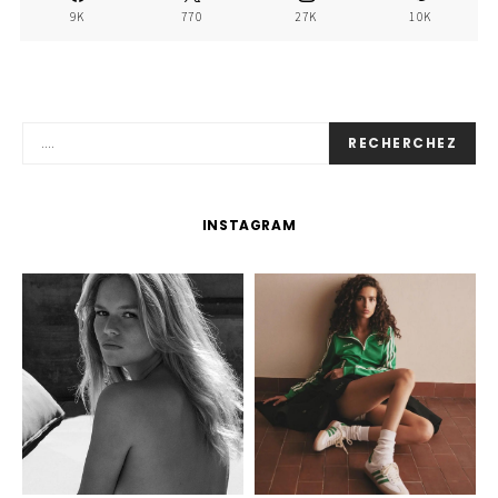
9K
770
27K
10K
RECHERCHEZ
INSTAGRAM