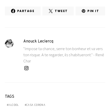
PARTAGE
TWEET
PIN IT
Anouck Leclercq
"Impose ta chance, serre ton bonheur et va vers
ton risque. A te regarder, ils s'habitueront." - René
Char
TAGS
ALCOOL
CASA CORONA