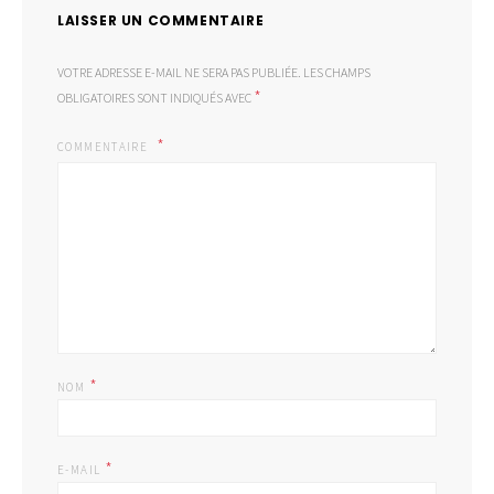
LAISSER UN COMMENTAIRE
VOTRE ADRESSE E-MAIL NE SERA PAS PUBLIÉE.
LES CHAMPS
*
OBLIGATOIRES SONT INDIQUÉS AVEC
COMMENTAIRE
*
NOM
*
E-MAIL