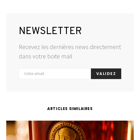
NEWSLETTER
Recevez les dernières news directement
dans votre boite mail
VALIDEZ
ARTICLES SIMILAIRES