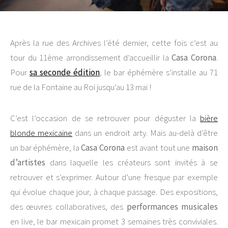
Après la rue des Archives l’été dernier, cette fois c’est au
tour du 11ème arrondissement d’accueillir la
Casa Corona
.
Pour
sa seconde édition
, le bar éphémère s’installe au 71
rue de la Fontaine au Roi jusqu’au 13 mai !
C’est l’occasion de se retrouver pour déguster la
bière
blonde mexicaine
dans un endroit arty. Mais au-delà d’être
un bar éphémère, la
Casa Corona
est avant tout une
maison
d’artistes
dans laquelle les créateurs sont invités à se
retrouver et s’exprimer. Autour d’une fresque par exemple
qui évolue chaque jour, à chaque passage. Des expositions,
des œuvres collaboratives, des
performances musicales
en live, le bar mexicain promet 3 semaines très conviviales.