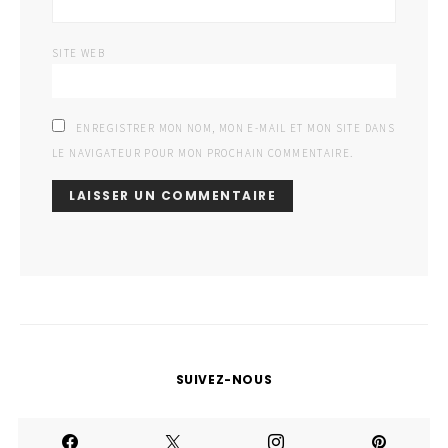
SITE WEB
ENREGISTRER MON NOM, MON E-MAIL ET MON SITE DANS
LE NAVIGATEUR POUR MON PROCHAIN COMMENTAIRE.
SUIVEZ-NOUS