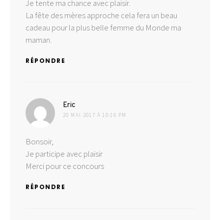
Je tente ma chance avec plaisir.
La fête des mères approche cela fera un beau
cadeau pour la plus belle femme du Monde ma
maman.
RÉPONDRE
dit :
Eric
20 MAI 2017 À 10:16 PM
Bonsoir,
Je participe avec plaisir
Merci pour ce concours
RÉPONDRE