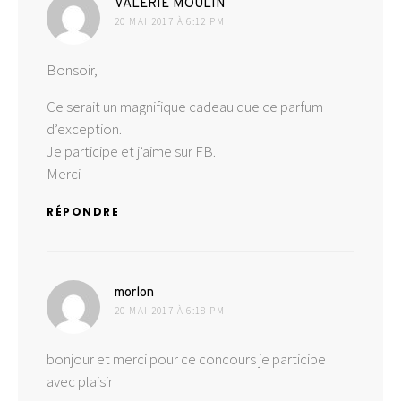
dit :
VALERIE MOULIN
20 MAI 2017 À 6:12 PM
Bonsoir,
Ce serait un magnifique cadeau que ce parfum
d’exception.
Je participe et j’aime sur FB.
Merci
RÉPONDRE
dit :
morlon
20 MAI 2017 À 6:18 PM
bonjour et merci pour ce concours je participe
avec plaisir