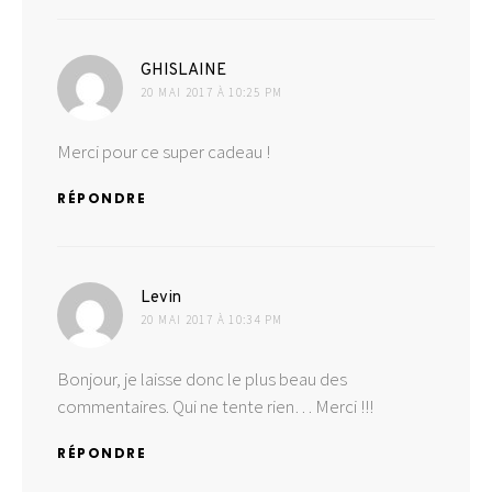
dit :
GHISLAINE
20 MAI 2017 À 10:25 PM
Merci pour ce super cadeau !
RÉPONDRE
dit :
Levin
20 MAI 2017 À 10:34 PM
Bonjour, je laisse donc le plus beau des
commentaires. Qui ne tente rien… Merci !!!
RÉPONDRE