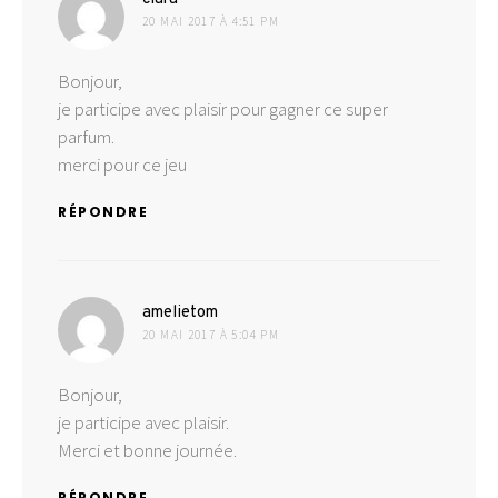
20 MAI 2017 À 4:51 PM
Bonjour,
je participe avec plaisir pour gagner ce super
parfum.
merci pour ce jeu
RÉPONDRE
dit :
amelietom
20 MAI 2017 À 5:04 PM
Bonjour,
je participe avec plaisir.
Merci et bonne journée.
RÉPONDRE