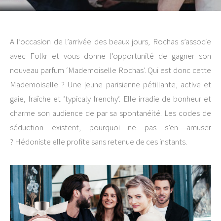
A l’occasion de l’arrivée des beaux jours, Rochas s’associe
avec Folkr et vous donne l’opportunité de gagner son
nouveau parfum ‘Mademoiselle Rochas’. Qui est donc cette
Mademoiselle ? Une jeune parisienne pétillante, active et
gaie, fraîche et ‘typicaly frenchy’. Elle irradie de bonheur et
charme son audience de par sa spontanéité. Les codes de
séduction existent, pourquoi ne pas s’en amuser
? Hédoniste elle profite sans retenue de ces instants.