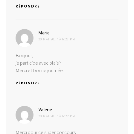
RÉPONDRE
dit :
Marie
20 MAI 2017 À 6:21 PM
Bonjour,
je participe avec plaisir.
Merci et bonne journée.
RÉPONDRE
dit :
Valerie
20 MAI 2017 À 6:22 PM
Merci pour ce super concours