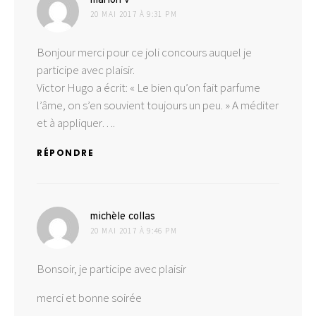
marion v
20 MAI 2017 À 9:31 PM
Bonjour merci pour ce joli concours auquel je
participe avec plaisir.
Victor Hugo a écrit: « Le bien qu’on fait parfume
l’âme, on s’en souvient toujours un peu. » A méditer
et à appliquer….
RÉPONDRE
dit :
michèle collas
20 MAI 2017 À 9:46 PM
Bonsoir, je participe avec plaisir
merci et bonne soirée