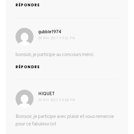
RÉPONDRE
dit :
gubble1974
20 MAI 2017 À 9:51 PM
bonsoir, je participe au concours merci
RÉPONDRE
dit :
HIQUET
20 MAI 2017 À 9:58 PM
Bonsoir, je participe avec plaisir et vous remercie
pour ce fabuleux lot