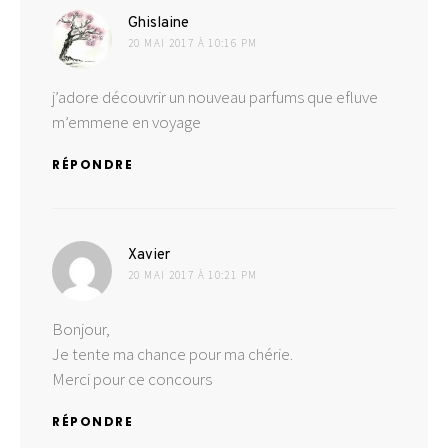
dit :
Ghislaine
20 MAI 2017 À 10:16 PM
j’adore découvrir un nouveau parfums que efluve
m’emmene en voyage
RÉPONDRE
dit :
Xavier
20 MAI 2017 À 10:21 PM
Bonjour,
Je tente ma chance pour ma chérie.
Merci pour ce concours
RÉPONDRE