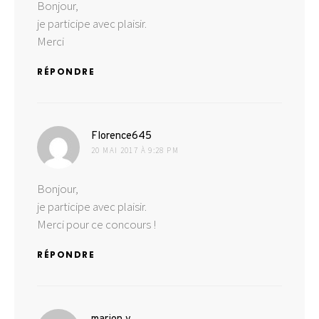
Bonjour,
je participe avec plaisir.
Merci
RÉPONDRE
dit :
Florence645
20 MAI 2017 À 9:28 PM
Bonjour,
je participe avec plaisir.
Merci pour ce concours !
RÉPONDRE
dit :