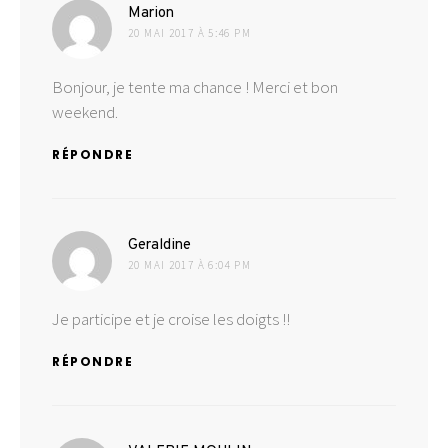
dit :
Marion
20 MAI 2017 À 5:46 PM
Bonjour, je tente ma chance ! Merci et bon
weekend.
RÉPONDRE
dit :
Geraldine
20 MAI 2017 À 6:04 PM
Je participe et je croise les doigts !!
RÉPONDRE