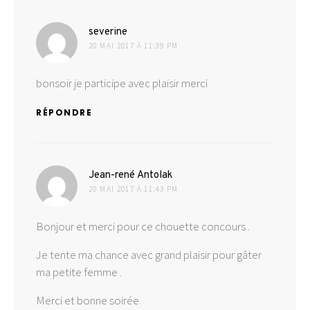
dit :
severine
20 MAI 2017 À 11:39 PM
bonsoir je participe avec plaisir merci
RÉPONDRE
dit :
Jean-rené Antolak
20 MAI 2017 À 11:43 PM
Bonjour et merci pour ce chouette concours .
Je tente ma chance avec grand plaisir pour gâter
ma petite femme .
Merci et bonne soirée