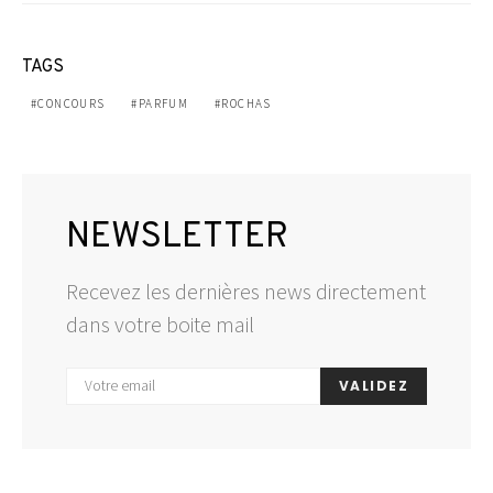
TAGS
CONCOURS
PARFUM
ROCHAS
NEWSLETTER
Recevez les dernières news directement
dans votre boite mail
VALIDEZ