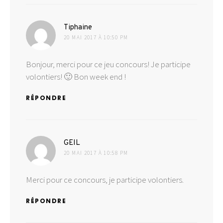
dit :
Tiphaine
20 MAI 2017 À 10:50 PM
Bonjour, merci pour ce jeu concours! Je participe
volontiers! 🙂 Bon week end !
RÉPONDRE
dit :
GEIL
20 MAI 2017 À 10:58 PM
Merci pour ce concours, je participe volontiers.
RÉPONDRE