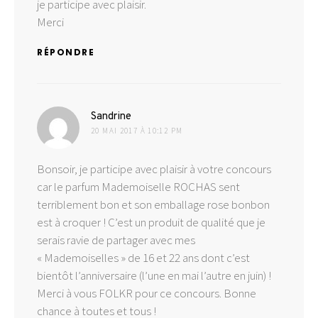
je participe avec plaisir.
Merci
RÉPONDRE
dit :
Sandrine
20 MAI 2017 À 10:12 PM
Bonsoir, je participe avec plaisir à votre concours
car le parfum Mademoiselle ROCHAS sent
terriblement bon et son emballage rose bonbon
est à croquer ! C’est un produit de qualité que je
serais ravie de partager avec mes
« Mademoiselles » de 16 et 22 ans dont c’est
bientôt l’anniversaire (l’une en mai l’autre en juin) !
Merci à vous FOLKR pour ce concours. Bonne
chance à toutes et tous !