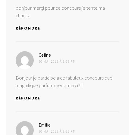
bonjour merçi pour ce concours je tente ma
chance
RÉPONDRE
dit :
Celine
20 MAI 2017 À 7:22 PM
Bonjour je participe a ce fabuleux concours quel
magnifique parfum merci merci !!!
RÉPONDRE
dit :
Emilie
20 MAI 2017 À 7:25 PM