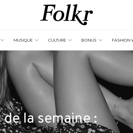
MUSIQUE
CULTURE
BONUS
FASHION 
de la semaine :