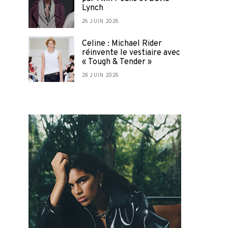
Lynch
26 JUIN 2026
Celine : Michael Rider
réinvente le vestiaire avec
« Tough & Tender »
28 JUIN 2026