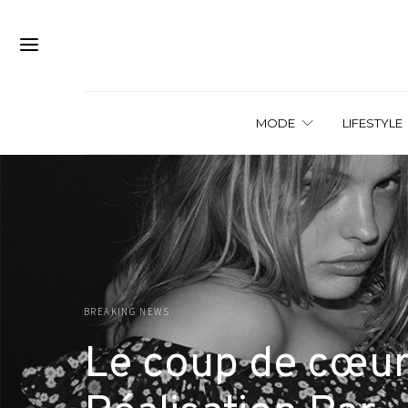
MODE
LIFESTYLE
BREAKING NEWS
Le coup de cœur 