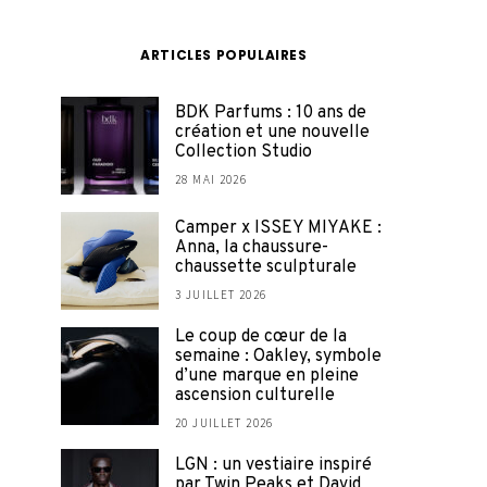
ARTICLES POPULAIRES
BDK Parfums : 10 ans de
création et une nouvelle
Collection Studio
28 MAI 2026
Camper x ISSEY MIYAKE :
Anna, la chaussure-
chaussette sculpturale
3 JUILLET 2026
Le coup de cœur de la
semaine : Oakley, symbole
d’une marque en pleine
ascension culturelle
20 JUILLET 2026
LGN : un vestiaire inspiré
par Twin Peaks et David