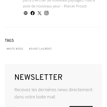
pas à chercher de nouveaux paysages, mais à
avoir de nouveaux yeux.' - Marcel Proust
TAGS
KATE MOSS
SAINT LAURENT
NEWSLETTER
Recevez les dernières news directement
dans votre boite mail