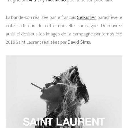
La bande-son réalisée par le français
SebastiAn
parachève le
côté sulfureux de cette nouvelle campagne. Découvrez
aussi ci-dessous les images de la campagne printemps-été
2018 Saint Laurent réalisées par
David Sims.