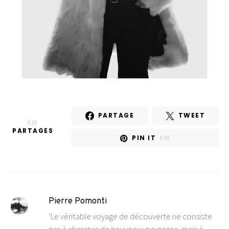
PARTAGE
TWEET
828
PARTAGES
PIN IT
828
Pierre Pomonti
'Le véritable voyage de découverte ne consiste