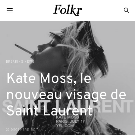
BREAKING NEWS
Kate Moss, le
nouveau visage de
Saint Laurent
27 DÉCEMBRE 2017