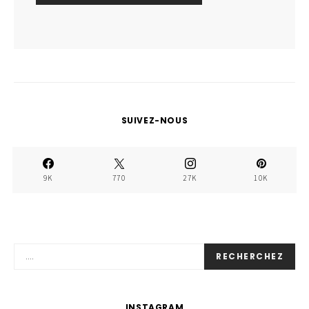
SUIVEZ-NOUS
9K
770
27K
10K
RECHERCHEZ
INSTAGRAM