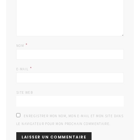
*
NOM
*
E-MAIL
SITE WEB
ENREGISTRER MON NOM, MON E-MAIL ET MON SITE DANS
LE NAVIGATEUR POUR MON PROCHAIN COMMENTAIRE.