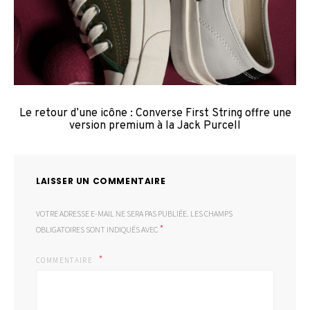
Le retour d’une icône : Converse First String offre une
version premium à la Jack Purcell
LAISSER UN COMMENTAIRE
VOTRE ADRESSE E-MAIL NE SERA PAS PUBLIÉE.
LES CHAMPS
*
OBLIGATOIRES SONT INDIQUÉS AVEC
COMMENTAIRE