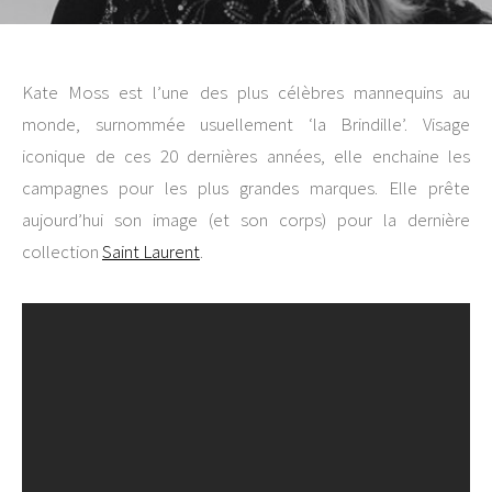
Kate Moss est l’une des plus célèbres mannequins au
monde, surnommée usuellement ‘la Brindille’. Visage
iconique de ces 20 dernières années, elle enchaine les
campagnes pour les plus grandes marques. Elle prête
aujourd’hui son image (et son corps) pour la dernière
collection
Saint Laurent
.