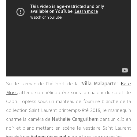
Sur le tarmac de l’héliport de la ‘
Villa Malaparte
‘,
Kate
Moss
attend son hélicoptère sous la chaleur du soleil de
Capri. Topless sous un manteau de fourrure blanche de la
collection Saint Laurent printemps-été 2018, le mannequin
charme la caméra de
Nathalie Canguilhem
dans un clip en
noir et blanc mettant en scène le vestiaire Saint Laurent
imaginé par
Anthony Vaccarello
pour la saison prochaine.