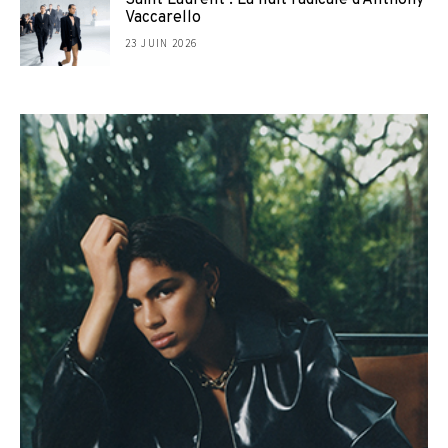
Saint Laurent : La nuit radicale d’Anthony
Vaccarello
23 JUIN 2026