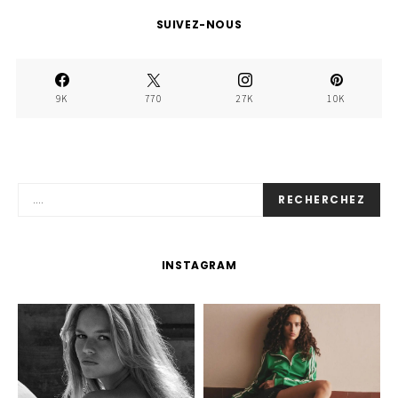
SUIVEZ-NOUS
9K
770
27K
10K
RECHERCHEZ
INSTAGRAM