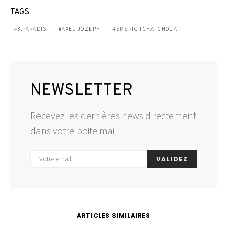
TAGS
3.PARADIS
AXEL JOZEPH
EMERIC TCHATCHOUA
NEWSLETTER
Recevez les dernières news directement
dans votre boite mail
VALIDEZ
ARTICLES SIMILAIRES