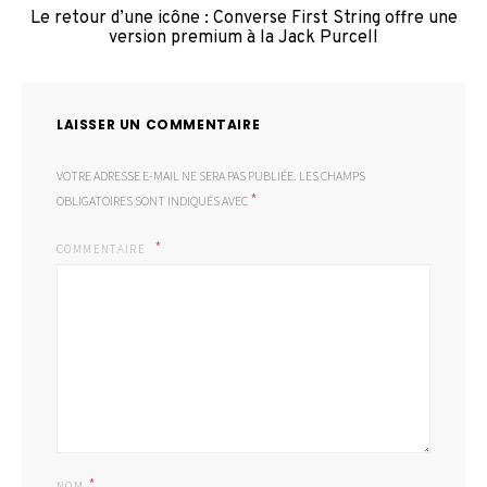
Le retour d’une icône : Converse First String offre une
version premium à la Jack Purcell
LAISSER UN COMMENTAIRE
VOTRE ADRESSE E-MAIL NE SERA PAS PUBLIÉE.
LES CHAMPS
*
OBLIGATOIRES SONT INDIQUÉS AVEC
COMMENTAIRE
*
NOM