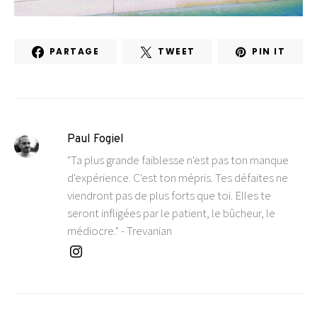
PARTAGE
TWEET
PIN IT
Paul Fogiel
"Ta plus grande faiblesse n'est pas ton manque
d'expérience. C'est ton mépris. Tes défaites ne
viendront pas de plus forts que toi. Elles te
seront infligées par le patient, le bûcheur, le
médiocre." - Trevanian