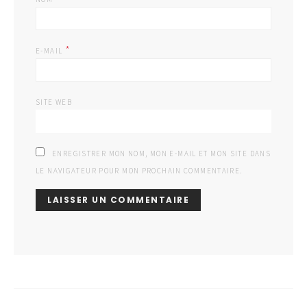
*
E-MAIL
SITE WEB
ENREGISTRER MON NOM, MON E-MAIL ET MON SITE DANS
LE NAVIGATEUR POUR MON PROCHAIN COMMENTAIRE.