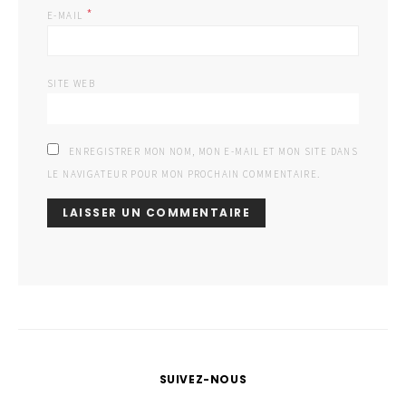
*
E-MAIL
SITE WEB
ENREGISTRER MON NOM, MON E-MAIL ET MON SITE DANS
LE NAVIGATEUR POUR MON PROCHAIN COMMENTAIRE.
SUIVEZ-NOUS