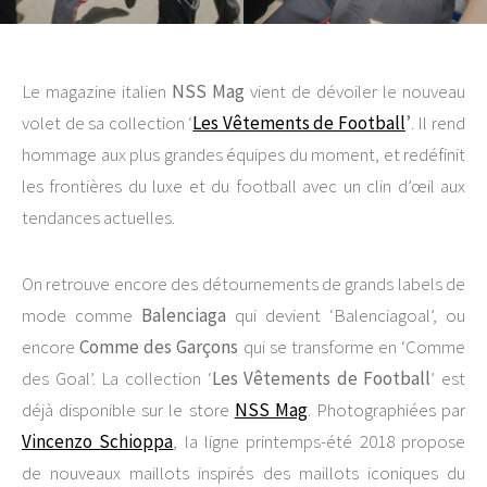
Le magazine italien
NSS Mag
vient de dévoiler le nouveau
volet de sa collection ‘
Les Vêtements de Football
’
. Il rend
hommage aux plus grandes équipes du moment, et redéfinit
les frontières du luxe et du football avec un clin d’œil aux
tendances actuelles.
On retrouve encore des détournements de grands labels de
mode comme
Balenciaga
qui devient ‘Balenciagoal’, ou
encore
Comme des Garçons
qui se transforme en ‘Comme
des Goal’. La collection ‘
Les Vêtements de Football
’ est
déjà disponible sur le store
NSS Mag
. Photographiées par
Vincenzo Schioppa
, la ligne printemps-été 2018 propose
de nouveaux maillots inspirés des maillots iconiques du