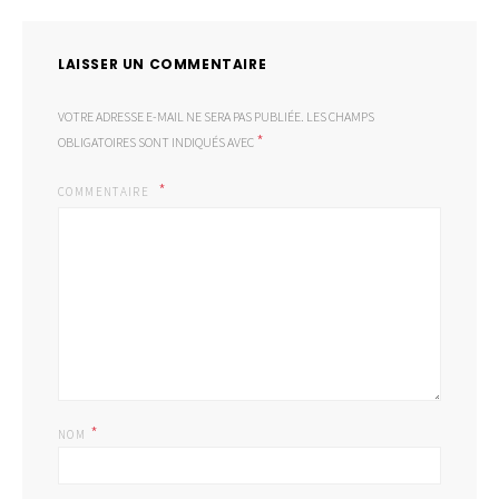
LAISSER UN COMMENTAIRE
VOTRE ADRESSE E-MAIL NE SERA PAS PUBLIÉE.
LES CHAMPS
*
OBLIGATOIRES SONT INDIQUÉS AVEC
COMMENTAIRE
*
NOM