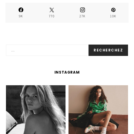
9K
770
27K
10K
RECHERCHEZ
INSTAGRAM