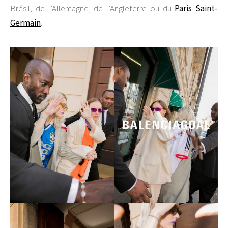
Brésil, de l’Allemagne, de l’Angleterre ou du
Paris Saint-
Germain
.