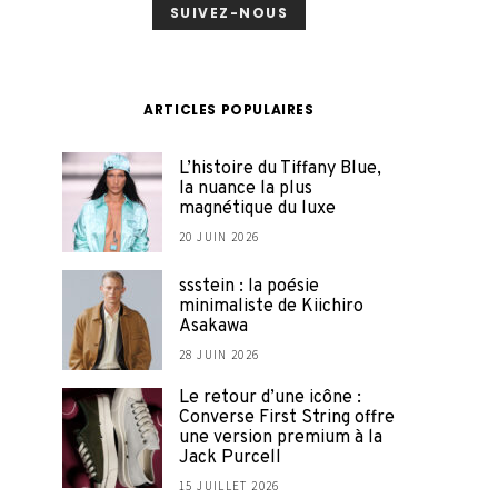
SUIVEZ-NOUS
ARTICLES POPULAIRES
L’histoire du Tiffany Blue,
la nuance la plus
magnétique du luxe
20 JUIN 2026
ssstein : la poésie
minimaliste de Kiichiro
Asakawa
28 JUIN 2026
Le retour d’une icône :
Converse First String offre
une version premium à la
Jack Purcell
15 JUILLET 2026