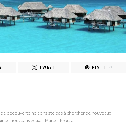
E
TWEET
PIN IT
28
e de découverte ne consiste pas à chercher de nouveaux
ir de nouveaux yeux.' - Marcel Proust