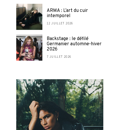
ARMA : L’art du cuir
intemporel
12 JUILLET 2026
Backstage : le défilé
Germanier automne-hiver
2026
7 JUILLET 2026