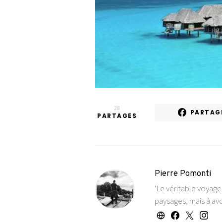
28
PARTAG
PARTAGES
Pierre Pomonti
'Le véritable voyag
paysages, mais à avo