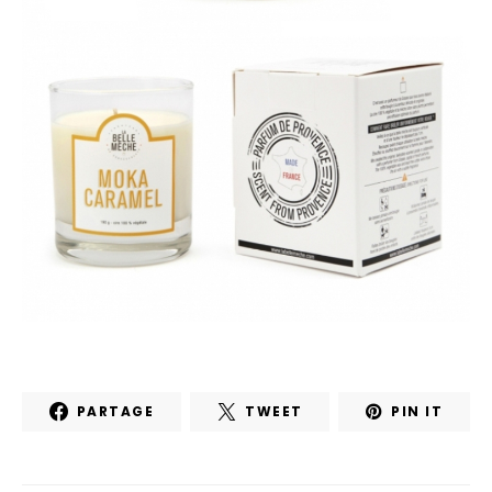
PARTAGE
TWEET
PIN IT