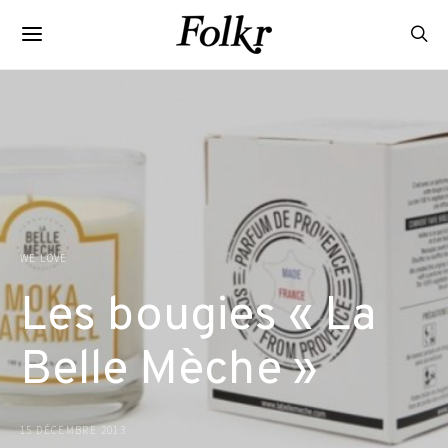
WE LOVE
Les bougies « La
Belle Mèche »
15 DÉCEMBRE 2013