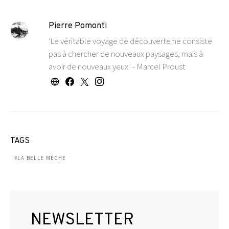
Pierre Pomonti
'Le véritable voyage de découverte ne consiste
pas à chercher de nouveaux paysages, mais à
avoir de nouveaux yeux.' - Marcel Proust
TAGS
LA BELLE MÈCHE
NEWSLETTER