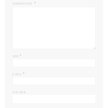
COMMENTAIRE
*
NOM
*
E-MAIL
SITE WEB