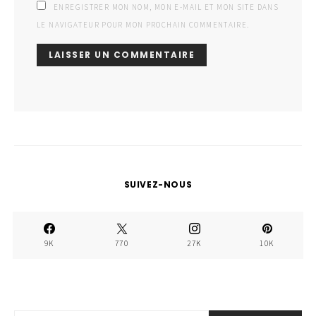
ENREGISTRER MON NOM, MON E-MAIL ET MON SITE DANS
LE NAVIGATEUR POUR MON PROCHAIN COMMENTAIRE.
SUIVEZ-NOUS
9K
770
27K
10K