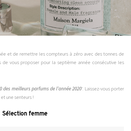
née et de remettre les compteurs à zéro avec des tonnes de
us de vous proposer pour la septième année consécutive les
0 des meilleurs parfums de l’année 2020
‘. Laissez-vous porter
 et une senteurs !
Sélection femme