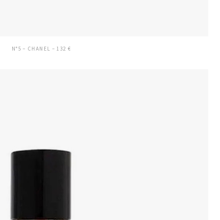
N°5 – CHANEL – 132 €