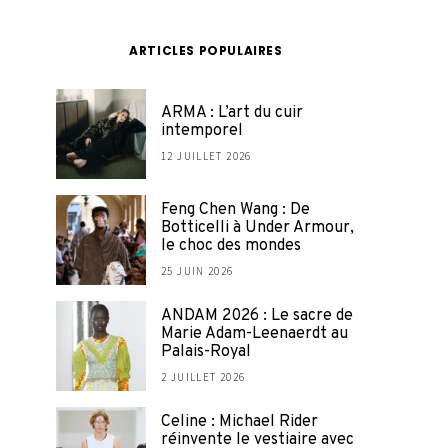
ARTICLES POPULAIRES
ARMA : L’art du cuir
intemporel
12 JUILLET 2026
Feng Chen Wang : De
Botticelli à Under Armour,
le choc des mondes
25 JUIN 2026
ANDAM 2026 : Le sacre de
Marie Adam-Leenaerdt au
Palais-Royal
2 JUILLET 2026
Celine : Michael Rider
réinvente le vestiaire avec