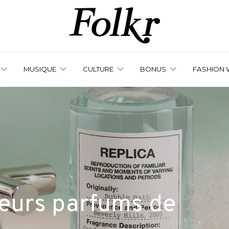
MUSIQUE
CULTURE
BONUS
FASHION 
leurs parfums de