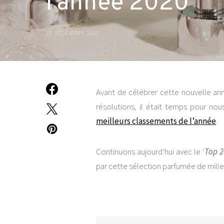
l’année 2020
22 DÉCEMBRE 2020
Avant de célébrer cette nouvelle an
résolutions, il était temps pour no
meilleurs classements de l’année
.
Continuons aujourd’hui avec le ‘
Top 2
par cette sélection parfumée de mille