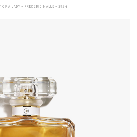
 OF A LADY – FREDERIC MALLE – 285 €