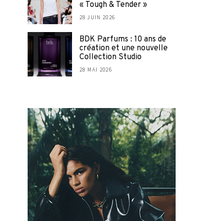
« Tough & Tender »
28 JUIN 2026
BDK Parfums : 10 ans de
création et une nouvelle
Collection Studio
28 MAI 2026