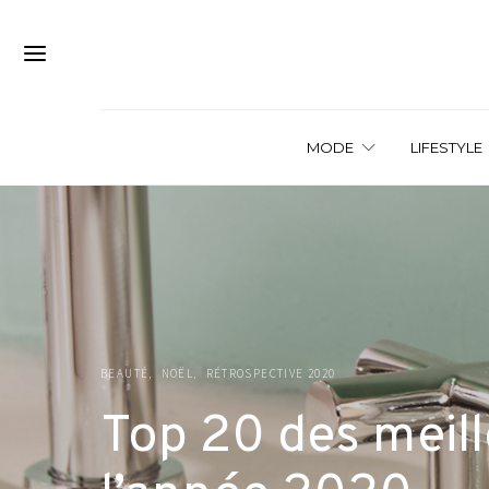
MODE
LIFESTYLE
BEAUTÉ
NOËL
RÉTROSPECTIVE 2020
Top 20 des meil